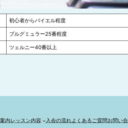
初心者からバイエル程度
ブルグミュラー25番程度
ツェルニー40番以上
室案内
レッスン内容
入会の流れ
よくあるご質問
お問い合