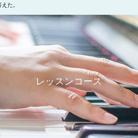
答えた。
レッスンコース