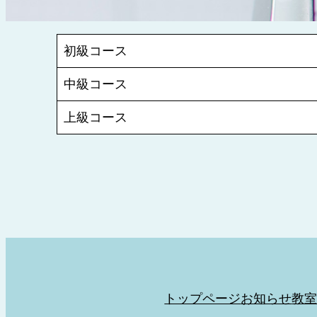
初級コース
中級コース
上級コース
トップページ
お知らせ
教