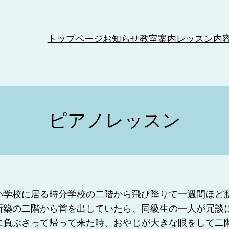
トップページ
お知らせ
教室案内
レッスン内
ピアノレッスン
小学校に居る時分学校の二階から飛び降りて一週間ほど
新築の二階から首を出していたら、同級生の一人が冗談
に負ぶさって帰って来た時、おやじが大きな眼をして二