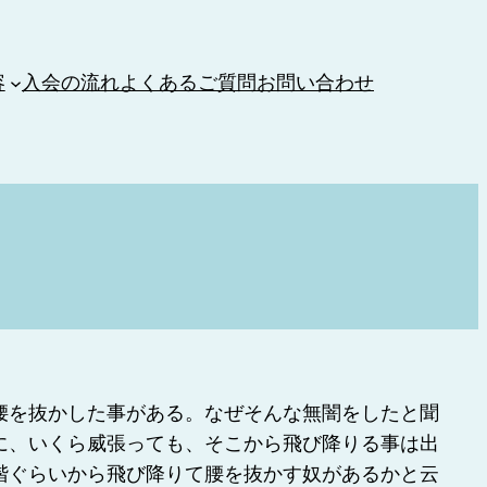
容
入会の流れ
よくあるご質問
お問い合わせ
腰を抜かした事がある。なぜそんな無闇をしたと聞
に、いくら威張っても、そこから飛び降りる事は出
階ぐらいから飛び降りて腰を抜かす奴があるかと云